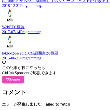
Chrome 70からExtension無しでスクリーンキャストができます
2018-12-21
Programming
WebRTC概論
2017-07-14
Programming
tokboxのwebRTC録画機能の概要
2015-06-21
Programming
この記事が役に立ったら
GitHub Sponsorsで応援できます
Sponsor
コメント