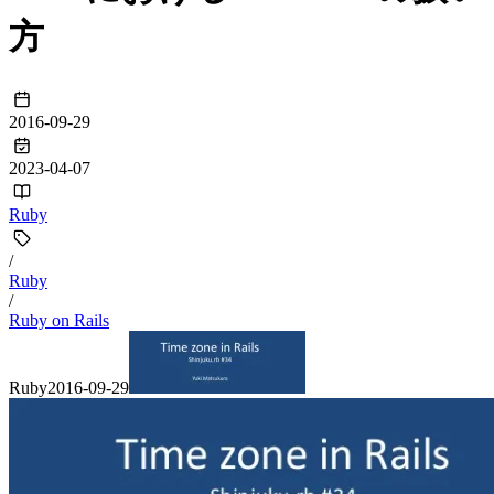
方
2016-09-29
2023-04-07
Ruby
/
Ruby
/
Ruby on Rails
Ruby
2016-09-29