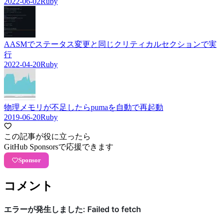
2022-06-02
Ruby
AASMでステータス変更と同じクリティカルセクションで実
行
2022-04-20
Ruby
物理メモリが不足したらpumaを自動で再起動
2019-06-20
Ruby
この記事が役に立ったら
GitHub Sponsorsで応援できます
Sponsor
コメント