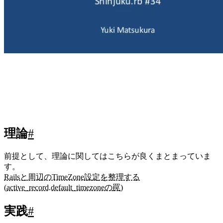
理論
#
前提として、理論に関してはこちらが良くまとまっていま
す。
Railsと周辺のTimeZone設定を整理する
(active_record.default_timezoneの罠)
実践
#