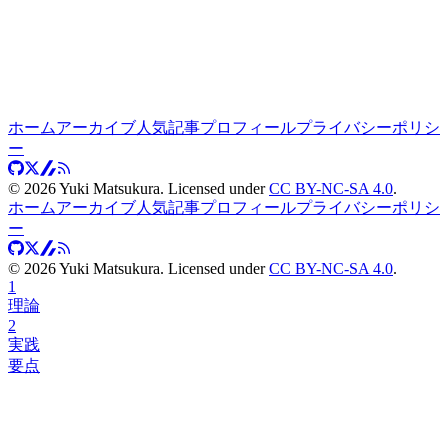
ホーム
アーカイブ
人気記事
プロフィール
プライバシーポリシ
ー
©
2026
Yuki Matsukura. Licensed under
CC BY-NC-SA 4.0
.
ホーム
アーカイブ
人気記事
プロフィール
プライバシーポリシ
ー
©
2026
Yuki Matsukura. Licensed under
CC BY-NC-SA 4.0
.
1
理論
2
実践
要点