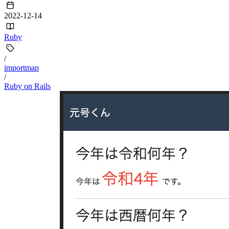
2022-12-14
Ruby
/
importmap
/
Ruby on Rails