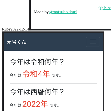
Ruby
2022-12-14