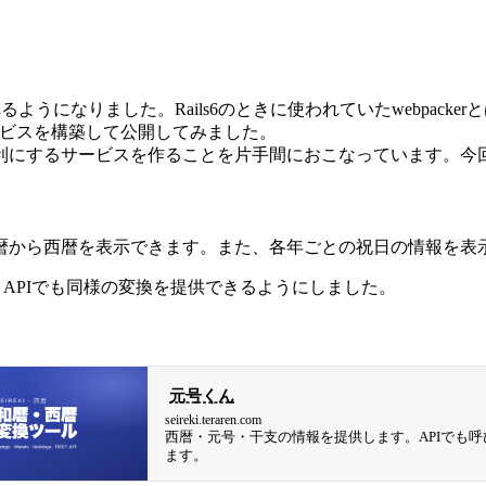
apsが使われるようになりました。Rails6のときに使われていたwebpa
、1つサービスを構築して公開してみました。
利にするサービスを作ることを片手間におこなっています。今
暦から西暦を表示できます。また、各年ごとの祝日の情報を表
T APIでも同様の変換を提供できるようにしました。
元号くん
seireki.teraren.com
西暦・元号・干支の情報を提供します。APIでも呼
ます。