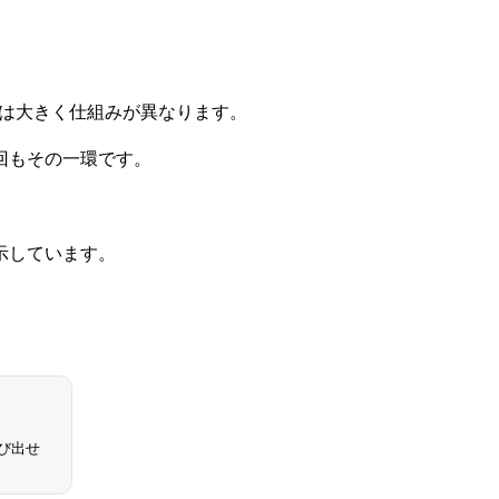
ckerとは大きく仕組みが異なります。
回もその一環です。
示しています。
び出せ