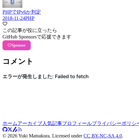
PHPでIPv6か判定
2018-11-24
PHP
この記事が役に立ったら
GitHub Sponsorsで応援できます
Sponsor
コメント
ホーム
アーカイブ
人気記事
プロフィール
プライバシーポリシ
©
2026
Yuki Matsukura. Licensed under
CC BY-NC-SA 4.0
.