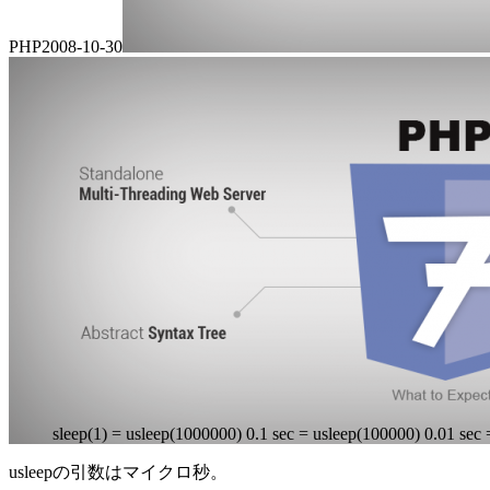
PHP
2008-10-30
sleep(1) = usleep(1000000) 0.1 sec = usleep(100000) 0.01 sec
usleepの引数はマイクロ秒。