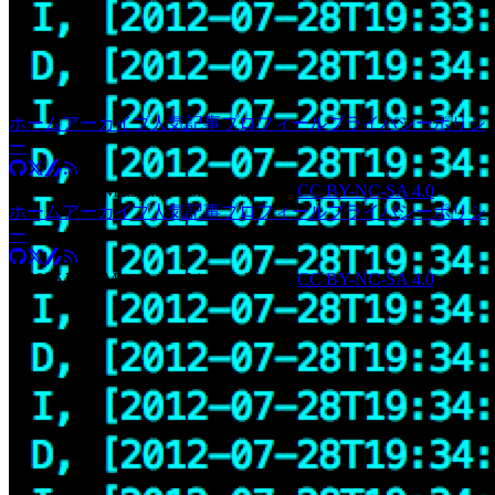
ホーム
アーカイブ
人気記事
プロフィール
プライバシーポリシ
ー
©
2026
Yuki Matsukura. Licensed under
CC BY-NC-SA 4.0
.
ホーム
アーカイブ
人気記事
プロフィール
プライバシーポリシ
ー
©
2026
Yuki Matsukura. Licensed under
CC BY-NC-SA 4.0
.